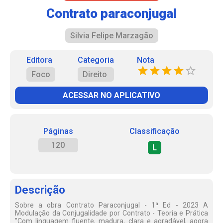
Contrato paraconjugal
Silvia Felipe Marzagão
Editora
Categoria
Nota
Foco
Direito
ACESSAR NO APLICATIVO
Páginas
Classificação
120
L
Descrição
Sobre a obra Contrato Paraconjugal - 1ª Ed - 2023 A
Modulação da Conjugalidade por Contrato - Teoria e Prática
"Com linguagem fluente, madura, clara e agradável, agora