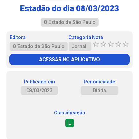
Estadão do dia 08/03/2023
O Estado de São Paulo
Editora
Categoria
Nota
O Estado de São Paulo
Jornal
ACESSAR NO APLICATIVO
Publicado em
Periodicidade
08/03/2023
Diária
Classificação
L