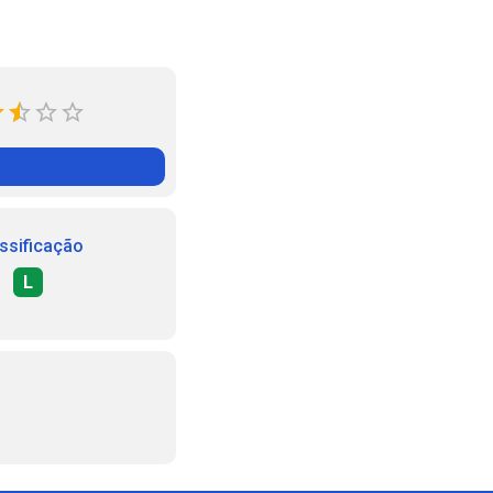
ssificação
L