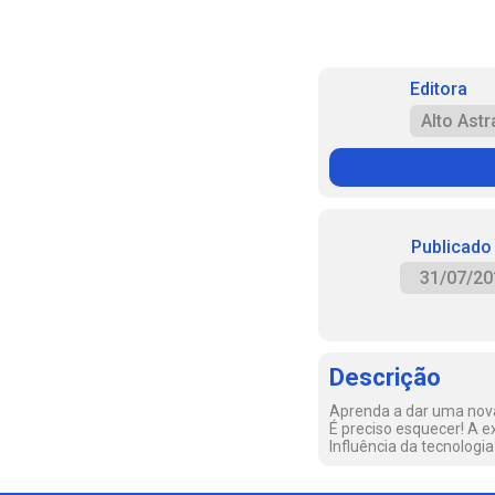
Editora
Alto Astr
Publicado
31/07/20
Descrição
Aprenda a dar uma nova 
É preciso esquecer! A e
Influência da tecnolog