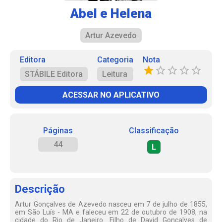
Abel e Helena
Artur Azevedo
Editora
Categoria
Nota
STÁBILE Editora
Leitura
ACESSAR NO APLICATIVO
Páginas
Classificação
44
L
Descrição
Artur Gonçalves de Azevedo nasceu em 7 de julho de 1855,
em São Luís - MA e faleceu em 22 de outubro de 1908, na
cidade do Rio de Janeiro. Filho de David Gonçalves de