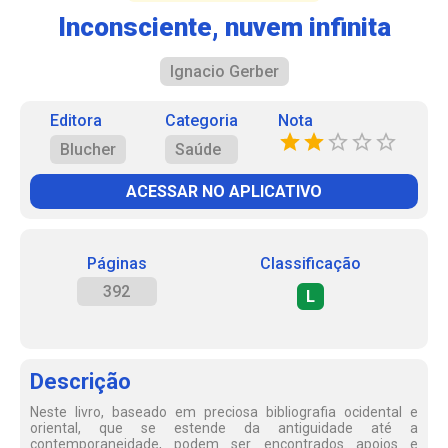
Inconsciente, nuvem infinita
Ignacio Gerber
Editora
Categoria
Nota
Blucher
Saúde
ACESSAR NO APLICATIVO
Páginas
Classificação
392
L
Descrição
Neste livro, baseado em preciosa bibliografia ocidental e
oriental, que se estende da antiguidade até a
contemporaneidade, podem ser encontrados apoios e