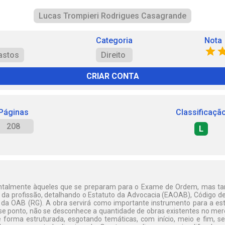
Lucas Trompieri Rodrigues Casagrande
Categoria
Nota
Bastos
Direito
CRIAR CONTA
Páginas
Classificaçã
208
L
talmente àqueles que se preparam para o Exame de Ordem, mas ta
da profissão, detalhando o Estatuto da Advocacia (EAOAB), Código de 
da OAB (RG). A obra servirá como importante instrumento para a es
se ponto, não se desconhece a quantidade de obras existentes no me
 forma estruturada, esgotando temáticas, com início, meio e fim, se