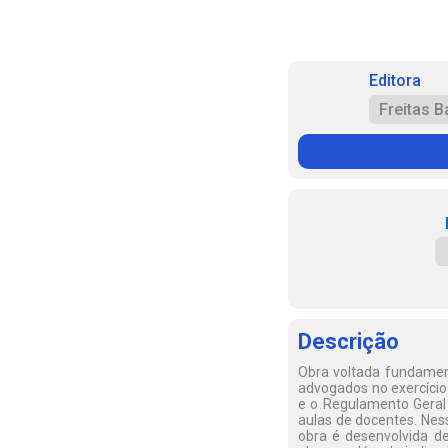
Editora
Freitas 
Descrição
Obra voltada fundamen
advogados no exercício 
e o Regulamento Geral 
aulas de docentes. Nes
obra é desenvolvida de