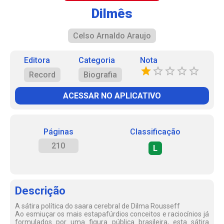
Dilmês
Celso Arnaldo Araujo
Editora
Categoria
Nota
Record
Biografia
ACESSAR NO APLICATIVO
Páginas
Classificação
210
L
Descrição
A sátira política do saara cerebral de Dilma Rousseff
Ao esmiuçar os mais estapafúrdios conceitos e raciocínios já
formulados por uma figura pública brasileira, esta sátira