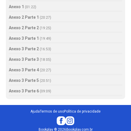
Anexo 1
(
01:22
)
Anexo 2 Parte 1
(
20:27
)
Anexo 2 Parte 2
(
19:25
)
Anexo 3 Parte 1
(
19:49
)
Anexo 3 Parte 2
(
16:53
)
Anexo 3 Parte 3
(
18:05
)
Anexo 3 Parte 4
(
20:27
)
Anexo 3 Parte 5
(
20:51
)
Anexo 3 Parte 6
(
09:09
)
Ajuda
Termos de uso
Política de privacidade
Bookplay
®
2026
|
bookplay.com.br