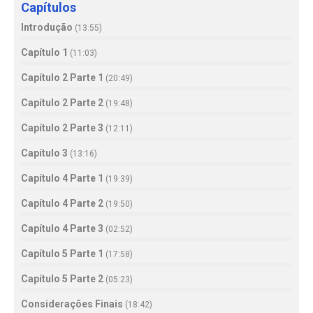
Capítulos
Introdução
(
13:55
)
Capítulo 1
(
11:03
)
Capítulo 2 Parte 1
(
20:49
)
Capítulo 2 Parte 2
(
19:48
)
Capítulo 2 Parte 3
(
12:11
)
Capítulo 3
(
13:16
)
Capítulo 4 Parte 1
(
19:39
)
Capítulo 4 Parte 2
(
19:50
)
Capítulo 4 Parte 3
(
02:52
)
Capítulo 5 Parte 1
(
17:58
)
Capítulo 5 Parte 2
(
05:23
)
Considerações Finais
(
18:42
)