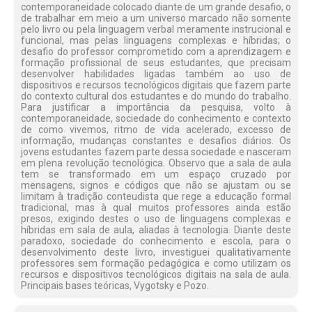
contemporaneidade colocado diante de um grande desafio, o
de trabalhar em meio a um universo marcado não somente
pelo livro ou pela linguagem verbal meramente instrucional e
funcional, mas pelas linguagens complexas e híbridas; o
desafio do professor comprometido com a aprendizagem e
formação profissional de seus estudantes, que precisam
desenvolver habilidades ligadas também ao uso de
dispositivos e recursos tecnológicos digitais que fazem parte
do contexto cultural dos estudantes e do mundo do trabalho.
Para justificar a importância da pesquisa, volto à
contemporaneidade, sociedade do conhecimento e contexto
de como vivemos, ritmo de vida acelerado, excesso de
informação, mudanças constantes e desafios diários. Os
jovens estudantes fazem parte dessa sociedade e nasceram
em plena revolução tecnológica. Observo que a sala de aula
tem se transformado em um espaço cruzado por
mensagens, signos e códigos que não se ajustam ou se
limitam à tradição conteudista que rege a educação formal
tradicional, mas à qual muitos professores ainda estão
presos, exigindo destes o uso de linguagens complexas e
híbridas em sala de aula, aliadas à tecnologia. Diante deste
paradoxo, sociedade do conhecimento e escola, para o
desenvolvimento deste livro, investiguei qualitativamente
professores sem formação pedagógica e como utilizam os
recursos e dispositivos tecnológicos digitais na sala de aula.
Principais bases teóricas, Vygotsky e Pozo.