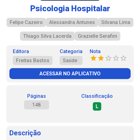
Psicologia Hospitalar
Felipe Cazeiro
Alessandra Antunes
Silvana Lima
Thiago Silva Lacerda
Grazielle Serafim
Editora
Categoria
Nota
Freitas Bastos
Saúde
ACESSAR NO APLICATIVO
Páginas
Classificação
148
L
Descrição