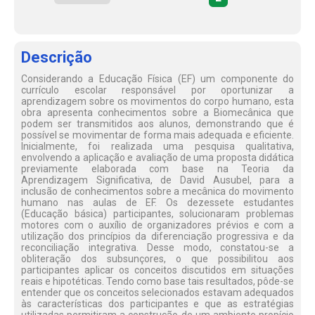
Descrição
Considerando a Educação Física (EF) um componente do
currículo escolar responsável por oportunizar a
aprendizagem sobre os movimentos do corpo humano, esta
obra apresenta conhecimentos sobre a Biomecânica que
podem ser transmitidos aos alunos, demonstrando que é
possível se movimentar de forma mais adequada e eficiente.
Inicialmente, foi realizada uma pesquisa qualitativa,
envolvendo a aplicação e avaliação de uma proposta didática
previamente elaborada com base na Teoria da
Aprendizagem Significativa, de David Ausubel, para a
inclusão de conhecimentos sobre a mecânica do movimento
humano nas aulas de EF. Os dezessete estudantes
(Educação básica) participantes, solucionaram problemas
motores com o auxílio de organizadores prévios e com a
utilização dos princípios da diferenciação progressiva e da
reconciliação integrativa. Desse modo, constatou-se a
obliteração dos subsunçores, o que possibilitou aos
participantes aplicar os conceitos discutidos em situações
reais e hipotéticas. Tendo como base tais resultados, pôde-se
entender que os conceitos selecionados estavam adequados
às características dos participantes e que as estratégias