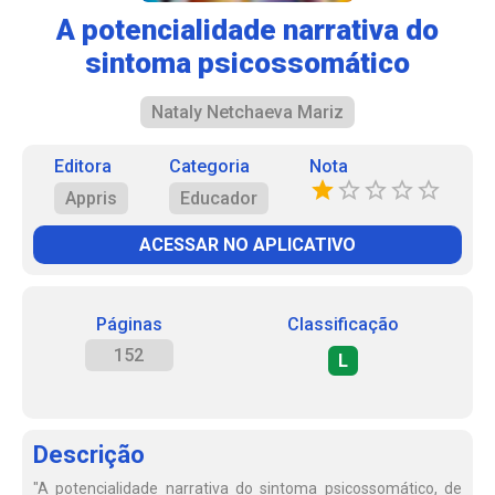
A potencialidade narrativa do
sintoma psicossomático
Nataly Netchaeva Mariz
Editora
Categoria
Nota
Appris
Educador
ACESSAR NO APLICATIVO
Páginas
Classificação
152
L
Descrição
"A potencialidade narrativa do sintoma psicossomático, de