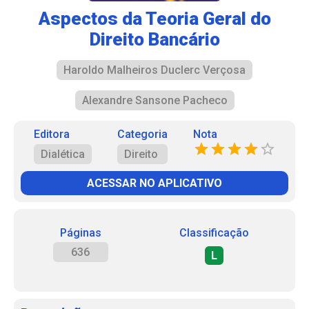
Aspectos da Teoria Geral do
Direito Bancário
Haroldo Malheiros Duclerc Verçosa
Alexandre Sansone Pacheco
Editora
Categoria
Nota
Dialética
Direito
ACESSAR NO APLICATIVO
Páginas
Classificação
636
L