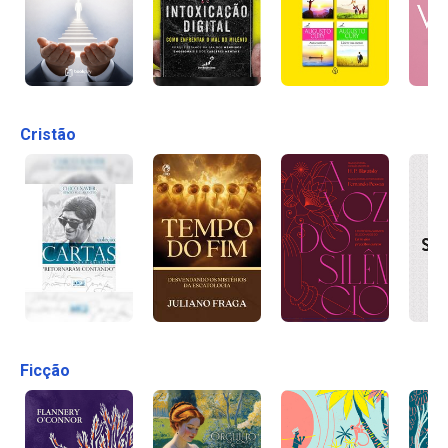
Cristão
Ficção