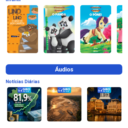
Áudios
Notícias Diárias