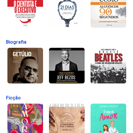
Biografia
Ficção