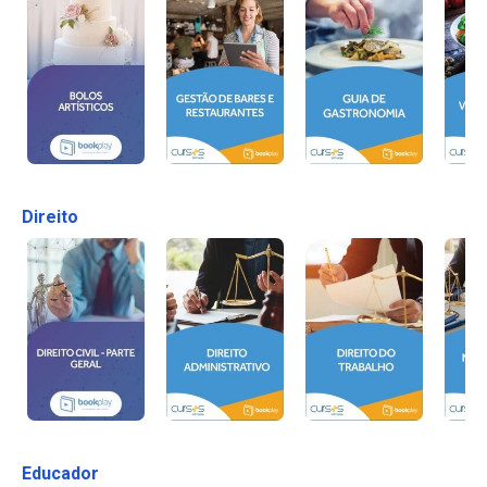
Direito
Educador