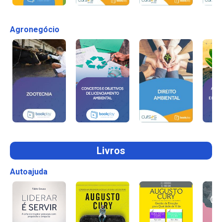
Agronegócio
Livros
Autoajuda