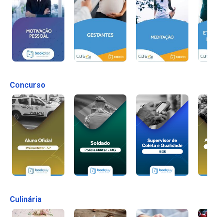
Concurso
Culinária