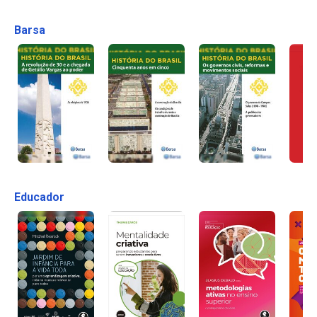
Barsa
Educador