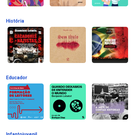
História
Educador
Infantojuvenil