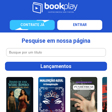
CONTRATE JÁ
ENTRAR
Pesquise em nossa página
Lançamentos