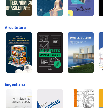
Arquitetura
Engenharia