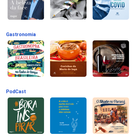
Gastronomia
PodCast