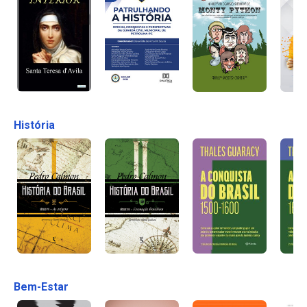
História
Bem-Estar