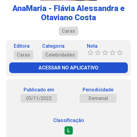
AnaMaria - Flávia Alessandra e
Otaviano Costa
Caras
Editora
Categoria
Nota
Caras
Celebridades
ACESSAR NO APLICATIVO
Publicado em
Periodicidade
05/11/2022
Semanal
Classificação
L