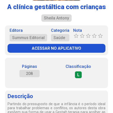
A clínica gestáltica com crianças
Sheila Antony
Editora
Categoria
Nota
Summus Editorial
Saúde
ACESSAR NO APLICATIVO
Páginas
Classificação
208
L
Descrição
Partindo do pressuposto de que a infância é o período ideal
para trabalhar problemas e conflitos, os autores desta obra
expõem sua forma de usar a Gestalt-terapia para acolher as