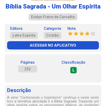
Bíblia Sagrada - Um Olhar Espírita
Evelyn Freire de Carvalho
Editora
Categoria
Nota
Letra Espírita
Cristão
ACESSAR NO APLICATIVO
Páginas
Classificação
232
L
Descrição
A série "Conhecendo o Espiritismo" continua e neste sexto
livro a temática abordada é a Bíblia Sagrada. Trazendo um
olhar espírita sobre os personagens bíblicos, as predições