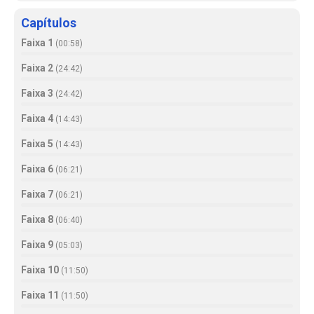
Capítulos
Faixa 1
(
00:58
)
Faixa 2
(
24:42
)
Faixa 3
(
24:42
)
Faixa 4
(
14:43
)
Faixa 5
(
14:43
)
Faixa 6
(
06:21
)
Faixa 7
(
06:21
)
Faixa 8
(
06:40
)
Faixa 9
(
05:03
)
Faixa 10
(
11:50
)
Faixa 11
(
11:50
)