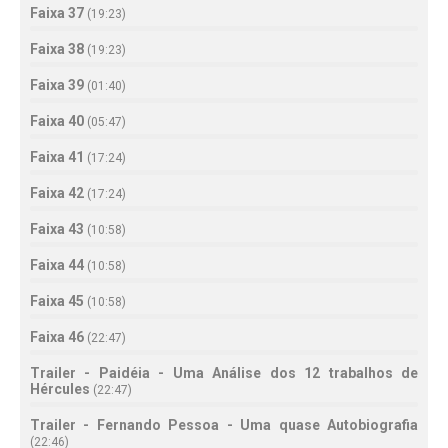
Faixa 37
(
19:23
)
Faixa 38
(
19:23
)
Faixa 39
(
01:40
)
Faixa 40
(
05:47
)
Faixa 41
(
17:24
)
Faixa 42
(
17:24
)
Faixa 43
(
10:58
)
Faixa 44
(
10:58
)
Faixa 45
(
10:58
)
Faixa 46
(
22:47
)
Trailer - Paidéia - Uma Análise dos 12 trabalhos de
Hércules
(
22:47
)
Trailer - Fernando Pessoa - Uma quase Autobiografia
(
22:46
)