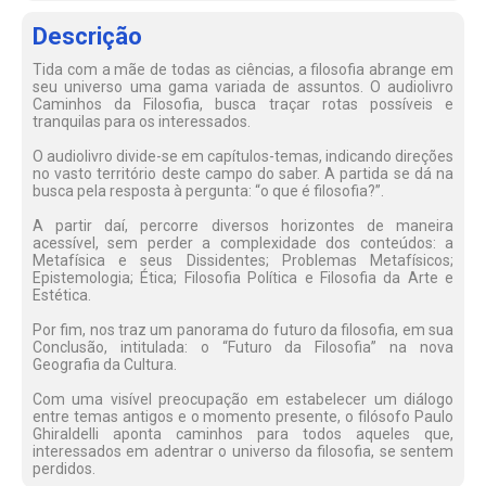
Descrição
Tida com a mãe de todas as ciências, a filosofia abrange em
seu universo uma gama variada de assuntos. O audiolivro
Caminhos da Filosofia, busca traçar rotas possíveis e
tranquilas para os interessados.
O audiolivro divide-se em capítulos-temas, indicando direções
no vasto território deste campo do saber. A partida se dá na
busca pela resposta à pergunta: “o que é filosofia?”.
A partir daí, percorre diversos horizontes de maneira
acessível, sem perder a complexidade dos conteúdos: a
Metafísica e seus Dissidentes; Problemas Metafísicos;
Epistemologia; Ética; Filosofia Política e Filosofia da Arte e
Estética.
Por fim, nos traz um panorama do futuro da filosofia, em sua
Conclusão, intitulada: o “Futuro da Filosofia” na nova
Geografia da Cultura.
Com uma visível preocupação em estabelecer um diálogo
entre temas antigos e o momento presente, o filósofo Paulo
Ghiraldelli aponta caminhos para todos aqueles que,
interessados em adentrar o universo da filosofia, se sentem
perdidos.