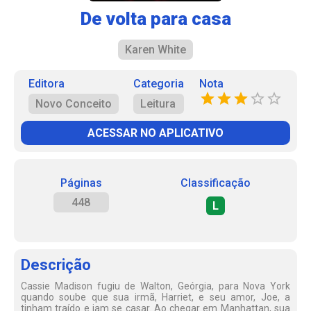
De volta para casa
Karen White
Editora
Categoria
Nota
Novo Conceito
Leitura
ACESSAR NO APLICATIVO
Páginas
Classificação
448
L
Descrição
Cassie Madison fugiu de Walton, Geórgia, para Nova York
quando soube que sua irmã, Harriet, e seu amor, Joe, a
tinham traído e iam se casar. Ao chegar em Manhattan, sua