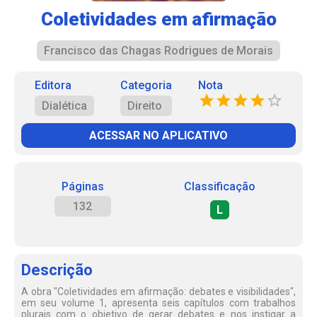
Coletividades em afirmação
Francisco das Chagas Rodrigues de Morais
Editora
Categoria
Nota
Dialética
Direito
ACESSAR NO APLICATIVO
Páginas
Classificação
132
L
Descrição
A obra "Coletividades em afirmação: debates e visibilidades",
em seu volume 1, apresenta seis capítulos com trabalhos
plurais com o objetivo de gerar debates e nos instigar a