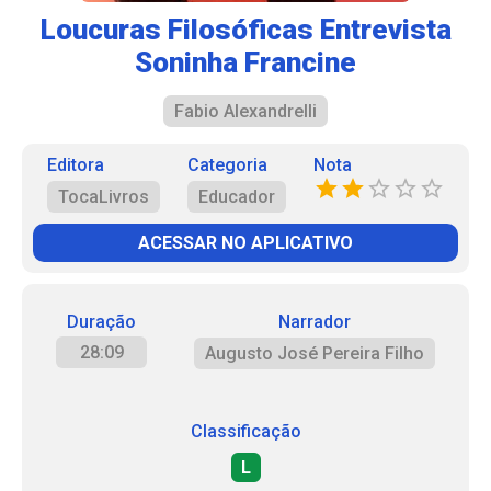
Loucuras Filosóficas Entrevista
Soninha Francine
Fabio Alexandrelli
Editora
Categoria
Nota
TocaLivros
Educador
ACESSAR NO APLICATIVO
Duração
Narrador
28:09
Augusto José Pereira Filho
Classificação
L