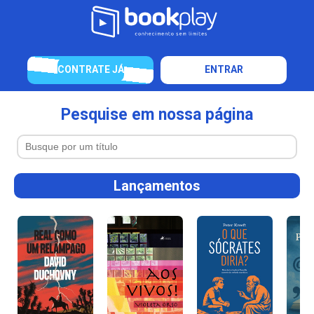
CONTRATE JÁ
ENTRAR
Pesquise em nossa página
Lançamentos