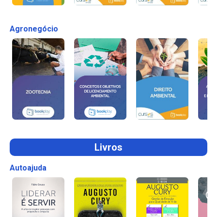
Agronegócio
Livros
Autoajuda