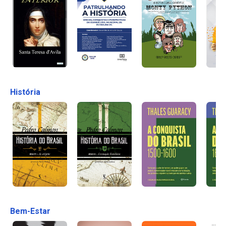
História
Bem-Estar