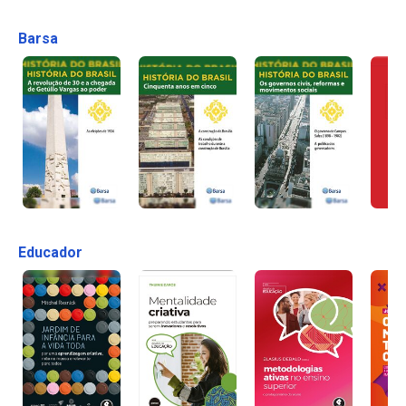
Barsa
Educador