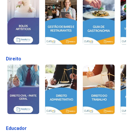
Direito
Educador