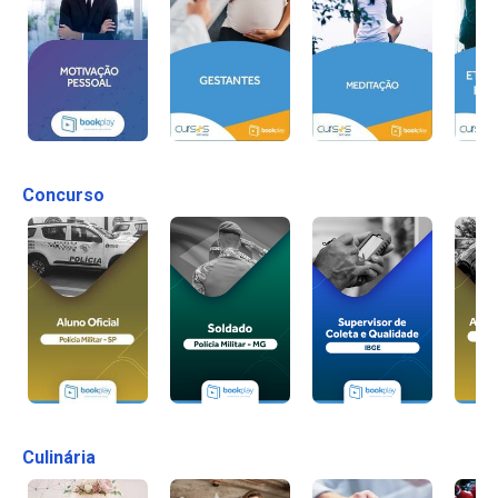
Concurso
Culinária