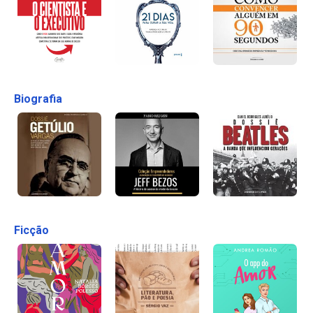
Biografia
Ficção