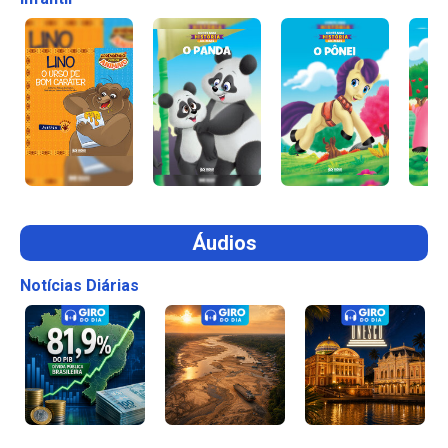
Áudios
Notícias Diárias