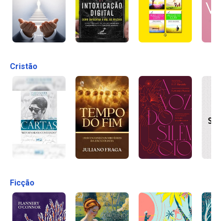
Cristão
Ficção