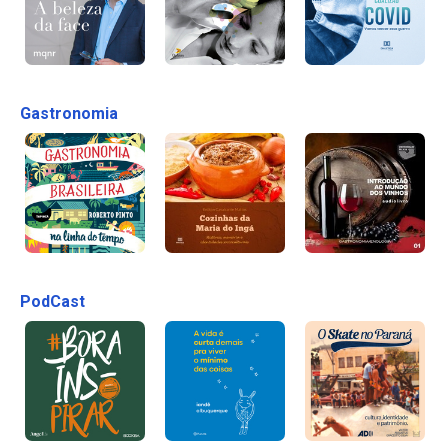
Gastronomia
PodCast