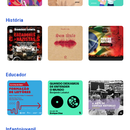
História
Educador
Infantojuvenil