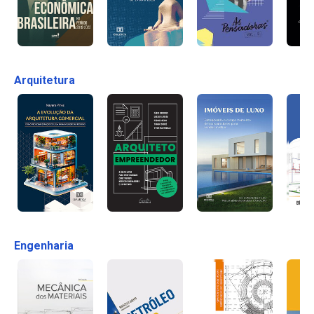
Arquitetura
Engenharia