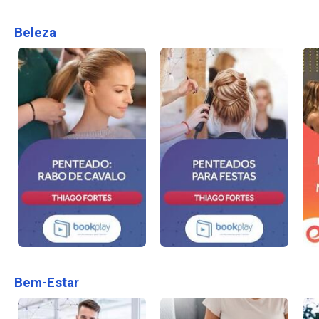
Beleza
Bem-Estar