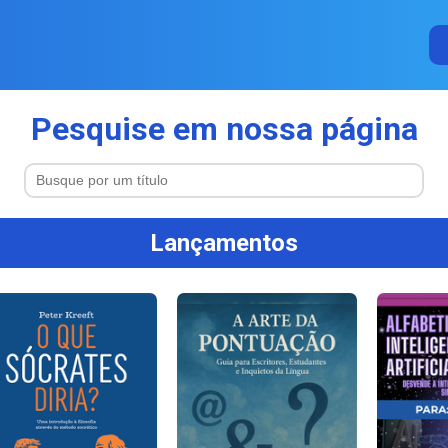
Pesquise em nossa página
Lançamentos