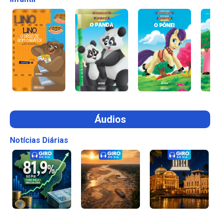
Áudios
Notícias Diárias