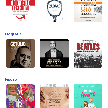
Biografia
Ficção