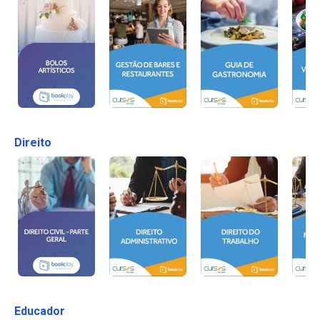
Direito
Educador