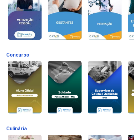
Concurso
Culinária