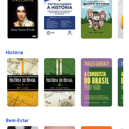
História
Bem-Estar