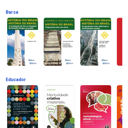
Barsa
Educador