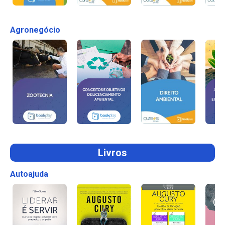
Agronegócio
Livros
Autoajuda