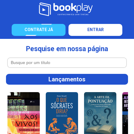
CONTRATE JÁ
ENTRAR
Pesquise em nossa página
Lançamentos