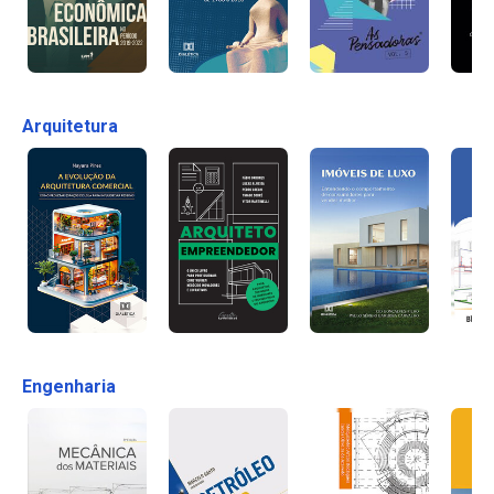
Arquitetura
Engenharia