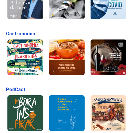
Gastronomia
PodCast