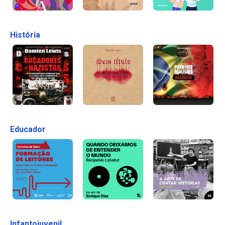
História
Educador
Infantojuvenil