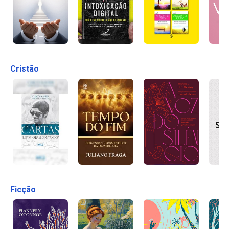
Cristão
Ficção