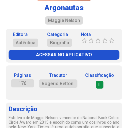
Argonautas
Maggie Nelson
Editora
Categoria
Nota
Autêntica
Biografia
ACESSAR NO APLICATIVO
Páginas
Tradutor
Classificação
176
Rogério Bettoni
L
Descrição
Este livro de Maggie Nelson, vencedor do National Book Critics
Circle Award em 2015 e escolhido como um dos livros do ano
pelo New York Times, é uma autobiografia que subverte o