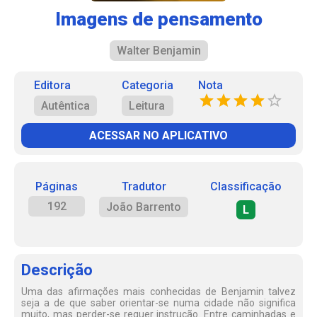
Imagens de pensamento
Walter Benjamin
Editora
Categoria
Nota
Autêntica
Leitura
ACESSAR NO APLICATIVO
Páginas
Tradutor
Classificação
192
João Barrento
L
Descrição
Uma das afirmações mais conhecidas de Benjamin talvez
seja a de que saber orientar-se numa cidade não significa
muito, mas perder-se requer instrução. Entre caminhadas e