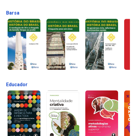
Barsa
Educador