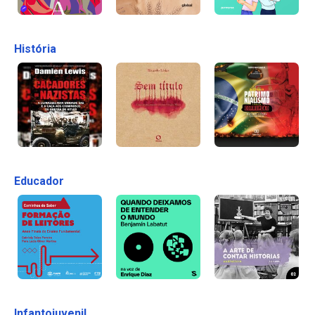
História
Educador
Infantojuvenil