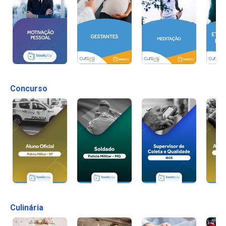
Concurso
Culinária