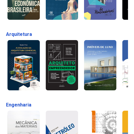
Arquitetura
Engenharia