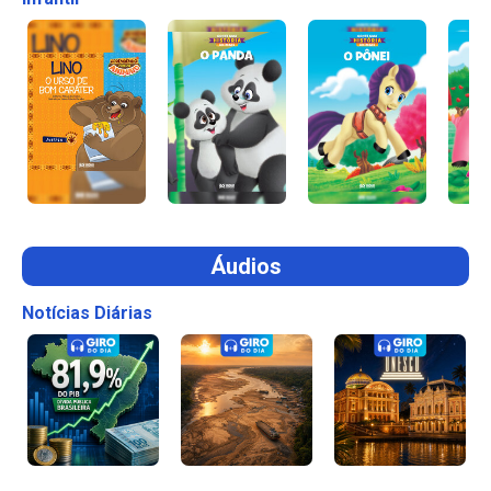
Áudios
Notícias Diárias