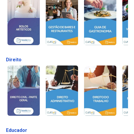
Direito
Educador