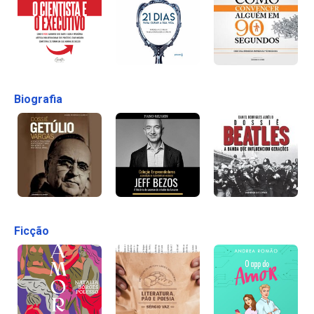
Biografia
Ficção