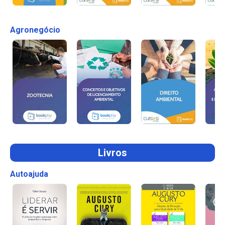
Agronegócio
Livros
Autoajuda