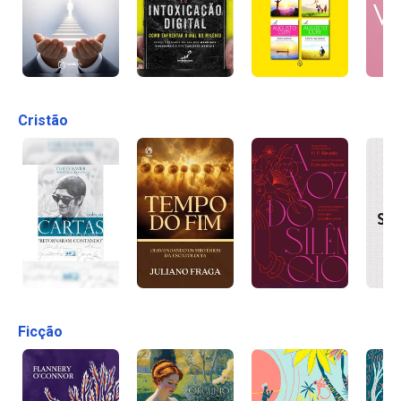
Cristão
Ficção