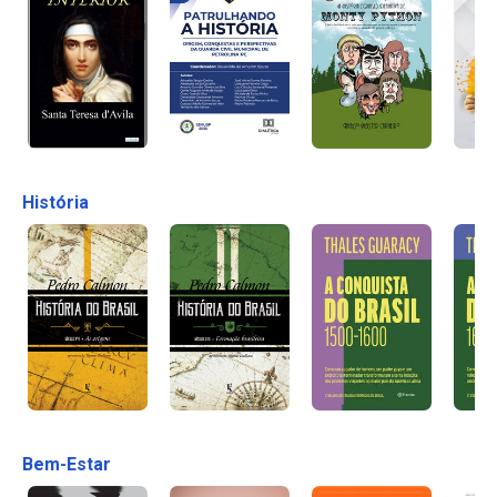
História
Bem-Estar