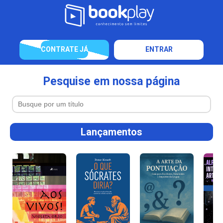
CONTRATE JÁ
ENTRAR
Pesquise em nossa página
Lançamentos