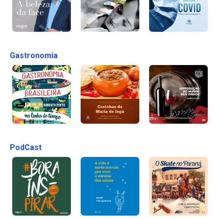
Gastronomia
PodCast