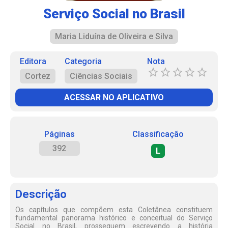
Serviço Social no Brasil
Maria Liduína de Oliveira e Silva
Editora
Categoria
Nota
Cortez
Ciências Sociais
ACESSAR NO APLICATIVO
Páginas
Classificação
392
L
Descrição
Os capítulos que compõem esta Coletânea constituem
fundamental panorama histórico e conceitual do Serviço
Social no Brasil, prosseguem escrevendo a história