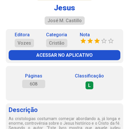
Jesus
José M. Castillo
Editora
Categoria
Nota
Vozes
Cristão
ACESSAR NO APLICATIVO
Páginas
Classificação
608
L
Descrição
As cristologias costumam começar abordando a, já longa e
enorme, controvérsia sobre o Jesus histórico e o Cristo da fé.
Segundo o autor: "Este livro mostra que aquele judeu