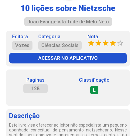
10 lições sobre Nietzsche
João Evangelista Tude de Melo Neto
Editora
Categoria
Nota
Vozes
Ciências Sociais
ACESSAR NO APLICATIVO
Páginas
Classificação
128
L
Descrição
Este livro visa oferecer ao leitor não especialista um pequeno
apanhado conceitual do pensamento nietzscheano. Nesse
sentido, seu objetivo é apresentar os temas centrais da