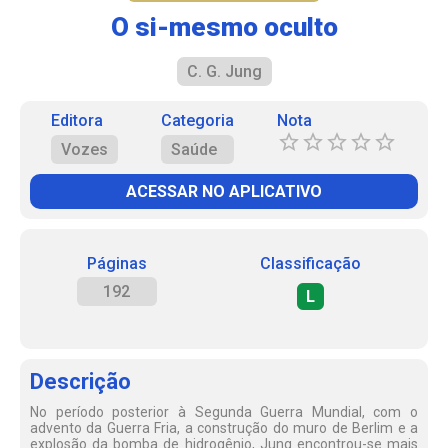
O si-mesmo oculto
C. G. Jung
Editora
Categoria
Nota
Vozes
Saúde
ACESSAR NO APLICATIVO
Páginas
Classificação
192
L
Descrição
No período posterior à Segunda Guerra Mundial, com o
advento da Guerra Fria, a construção do muro de Berlim e a
explosão da bomba de hidrogênio, Jung encontrou-se mais