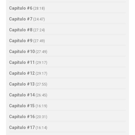
Capítulo #6
(
28:18
)
Capítulo #7
(
24:47
)
Capítulo #8
(
27:24
)
Capítulo #9
(
27:49
)
Capítulo #10
(
27:49
)
Capítulo #11
(
29:17
)
Capítulo #12
(
29:17
)
Capítulo #13
(
27:55
)
Capítulo #14
(
26:45
)
Capítulo #15
(
16:19
)
Capítulo #16
(
20:31
)
Capítulo #17
(
16:14
)