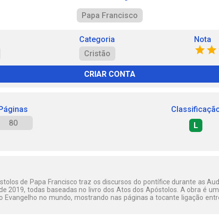
Papa Francisco
Categoria
Nota
Cristão
CRIAR CONTA
Páginas
Classificaçã
80
L
stolos de Papa Francisco traz os discursos do pontífice durante as Au
de 2019, todas baseadas no livro dos Atos dos Apóstolos. A obra é u
 Evangelho no mundo, mostrando nas páginas a tocante ligação entr