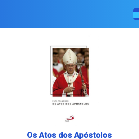
Os Atos dos Apóstolos