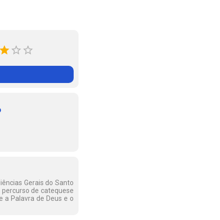
o
diências Gerais do Santo
m percurso de catequese
e a Palavra de Deus e o