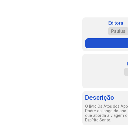
Editora
Paulus
Descrição
O livro Os Atos dos Apó
Padre ao longo do ano 
que aborda a viagem do
Espírito Santo.