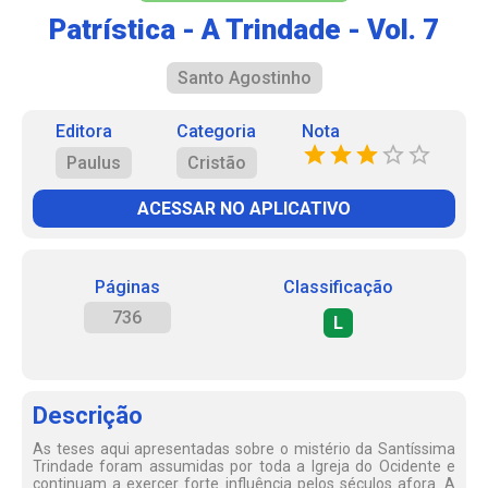
Patrística - A Trindade - Vol. 7
Santo Agostinho
Editora
Categoria
Nota
Paulus
Cristão
ACESSAR NO APLICATIVO
Páginas
Classificação
736
L
Descrição
As teses aqui apresentadas sobre o mistério da Santíssima
Trindade foram assumidas por toda a Igreja do Ocidente e
continuam a exercer forte influência pelos séculos afora. A