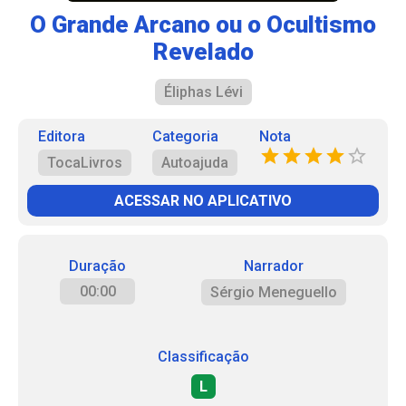
O Grande Arcano ou o Ocultismo
Revelado
Éliphas Lévi
Editora
Categoria
Nota
TocaLivros
Autoajuda
ACESSAR NO APLICATIVO
Duração
Narrador
00:00
Sérgio Meneguello
Classificação
L