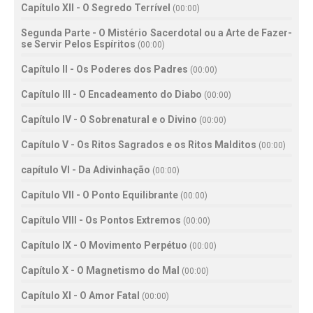
Capítulo XII - O Segredo Terrível
(
00:00
)
Segunda Parte - O Mistério Sacerdotal ou a Arte de Fazer-
se Servir Pelos Espíritos
(
00:00
)
Capítulo II - Os Poderes dos Padres
(
00:00
)
Capítulo III - O Encadeamento do Diabo
(
00:00
)
Capítulo IV - O Sobrenatural e o Divino
(
00:00
)
Capítulo V - Os Ritos Sagrados e os Ritos Malditos
(
00:00
)
capítulo VI - Da Adivinhação
(
00:00
)
Capítulo VII - O Ponto Equilibrante
(
00:00
)
Capítulo VIII - Os Pontos Extremos
(
00:00
)
Capítulo IX - O Movimento Perpétuo
(
00:00
)
Capítulo X - O Magnetismo do Mal
(
00:00
)
Capítulo XI - O Amor Fatal
(
00:00
)