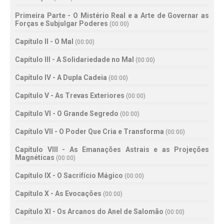
Primeira Parte - O Mistério Real e a Arte de Governar as
Forças e Subjulgar Poderes
(
00:00
)
Capítulo II - O Mal
(
00:00
)
Capítulo III - A Solidariedade no Mal
(
00:00
)
Capítulo IV - A Dupla Cadeia
(
00:00
)
Capítulo V - As Trevas Exteriores
(
00:00
)
Capítulo VI - O Grande Segredo
(
00:00
)
Capítulo VII - O Poder Que Cria e Transforma
(
00:00
)
Capítulo VIII - As Emanações Astrais e as Projeções
Magnéticas
(
00:00
)
Capítulo IX - O Sacrifício Mágico
(
00:00
)
Capítulo X - As Evocações
(
00:00
)
Capítulo XI - Os Arcanos do Anel de Salomão
(
00:00
)