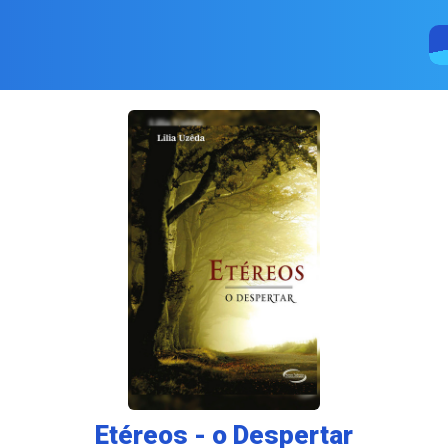
Etéreos - o Despertar