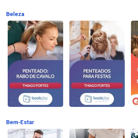
Beleza
Bem-Estar