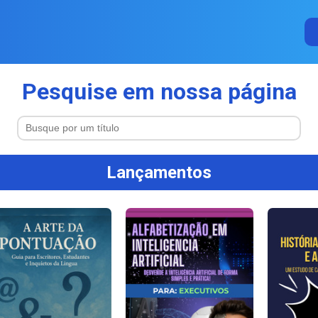
Pesquise em nossa página
Lançamentos