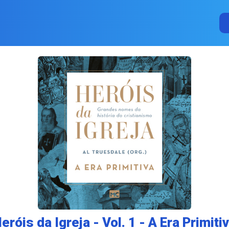
eróis da Igreja - Vol. 1 - A Era Primiti