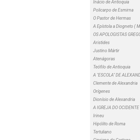
Inácio de Antioquia
Policarpo de Esmirna
O
Pastor de Hermas
A
Epístola a Diogneto
(
M
OS APOLOGISTAS GREG
Aristides
Justino Mártir
Atenágoras
Teófilo de Antioquia
A "ESCOLA" DE ALEXAN
Clemente de Alexandria
Orígenes
Dionísio de Alexandria
A IGREJA DO OCIDENTE
Irineu
Hipólito de Roma
Tertuliano