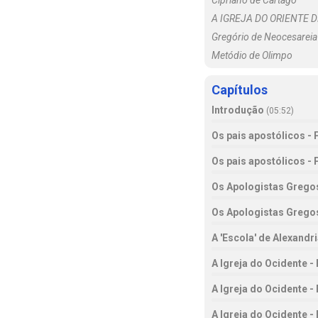
Cipriano de Cartago
A IGREJA DO ORIENTE D
Gregório de Neocesareia
Metódio de Olimpo
Capítulos
Introdução
(
05:52
)
Os pais apostólicos - 
Os pais apostólicos - 
Os Apologistas Gregos
Os Apologistas Gregos
A 'Escola' de Alexandr
A Igreja do Ocidente - 
A Igreja do Ocidente - 
A Igreja do Ocidente - 