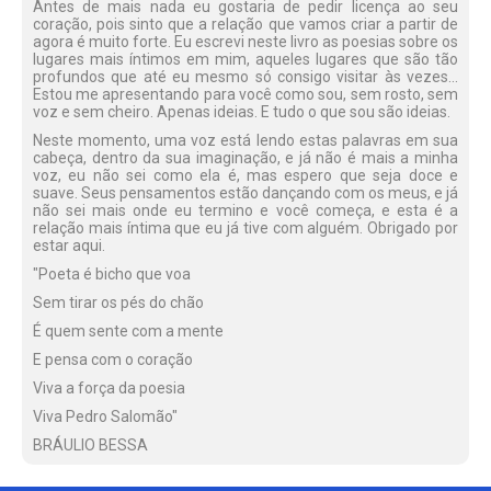
Antes de mais nada eu gostaria de pedir licença ao seu
coração, pois sinto que a relação que vamos criar a partir de
agora é muito forte. Eu escrevi neste livro as poesias sobre os
lugares mais íntimos em mim, aqueles lugares que são tão
profundos que até eu mesmo só consigo visitar às vezes...
Estou me apresentando para você como sou, sem rosto, sem
voz e sem cheiro. Apenas ideias. E tudo o que sou são ideias.
Neste momento, uma voz está lendo estas palavras em sua
cabeça, dentro da sua imaginação, e já não é mais a minha
voz, eu não sei como ela é, mas espero que seja doce e
suave. Seus pensamentos estão dançando com os meus, e já
não sei mais onde eu termino e você começa, e esta é a
relação mais íntima que eu já tive com alguém. Obrigado por
estar aqui.
"Poeta é bicho que voa
Sem tirar os pés do chão
É quem sente com a mente
E pensa com o coração
Viva a força da poesia
Viva Pedro Salomão"
BRÁULIO BESSA