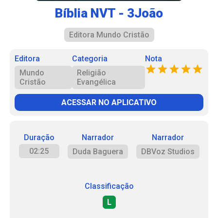
Bíblia NVT - 3João
Editora Mundo Cristão
Editora
Categoria
Nota
Mundo
Religião
Cristão
Evangélica
ACESSAR NO APLICATIVO
Duração
Narrador
Narrador
02:25
Duda Baguera
DBVoz Studios
Classificação
L