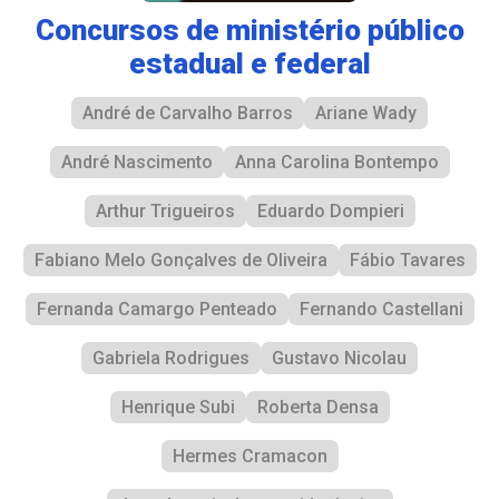
Concursos de ministério público
estadual e federal
André de Carvalho Barros
Ariane Wady
André Nascimento
Anna Carolina Bontempo
Arthur Trigueiros
Eduardo Dompieri
Fabiano Melo Gonçalves de Oliveira
Fábio Tavares
Fernanda Camargo Penteado
Fernando Castellani
Gabriela Rodrigues
Gustavo Nicolau
Henrique Subi
Roberta Densa
Hermes Cramacon