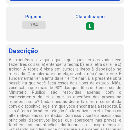
Páginas
Classificação
784
L
Descrição
A experiência diz que aquele que quer ser aprovado deve
fazer três coisas: a) entender a teoria; b) ler a letra da lei, e c)
treinar. A teoria é vista em cursos e livros à disposição no
mercado. O problema é que ela, sozinha, não é suficiente. É
fundamental "ler a letra da lei" e "treinar". E a presente obra
possibilita que você faça esses dois tipos de estudo. Aliás,
você sabia que mais de 90% das questões de Concursos de
Ministério Público são resolvidas apenas com o
conhecimento da lei, e que as questões das provas se
repetem muito? Cada questão deste livro vem comentada
com o dispositivo legal em que você encontrará a resposta. E
isso é feito não só em relação à alternativa correta. Todas as
alternativas são comentadas. Com isso você terá acesso aos
principais dispositivos legais que aparecem nas provas e
também às orientações doutrinárias e jurisprudenciais.
Estudando pelo livro você começará a perceber as técnicas