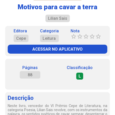
Motivos para cavar a terra
Lilian Sais
Editora
Categoria
Nota
Cepe
Leitura
ACESSAR NO APLICATIVO
Páginas
Classificação
88
L
Descrição
Neste livro, vencedor do VI Prêmio Cepe de Literatura, na
categoria Poesia, Lilian Sais revolve, com os instrumentos da
palavra, os sentidos poéticos de cavar, semear, desenterrar o