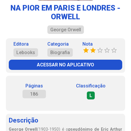
NA PIOR EM PARIS E LONDRES -
ORWELL
George Orwell
Editora
Categoria
Nota
Lebooks
Biografia
ACESSAR NO APLICATIVO
Páginas
Classificação
186
L
Descrição
George Orwell
(1903-1950) é o
pseudônimo de Eric Arthur