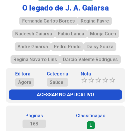
O legado de J. A. Gaiarsa
Fernanda Carlos Borges
Regina Favre
Nadeesh Gaiarsa
Fábio Landa
Monja Coen
André Gaiarsa
Pedro Prado
Daisy Souza
Regina Navarro Lins
Dárcio Valente Rodrigues
Editora
Categoria
Nota
Ágora
Saúde
ACESSAR NO APLICATIVO
Páginas
Classificação
168
L