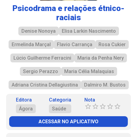
Psicodrama e relações étnico-
raciais
Denise Nonoya
Elisa Larkin Nascimento
Ermelinda Marçal
Flavio Carrança
Rosa Cukier
Lúcio Guilherme Ferracini
Maria da Penha Nery
Sergio Perazzo
Maria Célia Malaquias
Adriana Cristina Dellagiustina
Dalmiro M. Bustos
Editora
Categoria
Nota
Ágora
Saúde
ACESSAR NO APLICATIVO