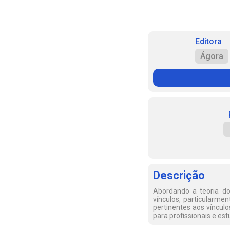
Editora
Ágora
Descrição
Abordando a teoria do 
vínculos, particularme
pertinentes aos víncul
para profissionais e e