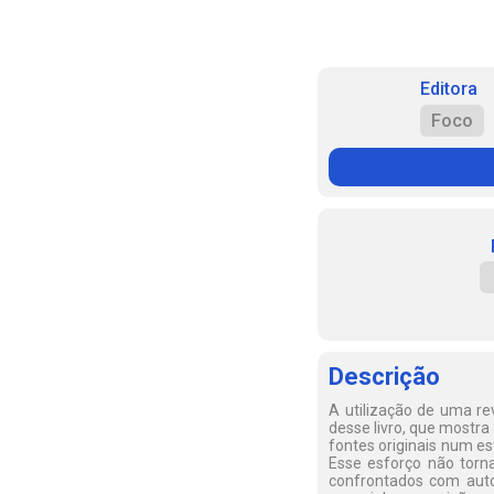
Editora
Foco
Descrição
A utilização de uma re
desse livro, que mostra
fontes originais num es
Esse esforço não torna
confrontados com auto