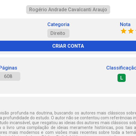
Rogério Andrade Cavalcanti Araujo
Categoria
Nota
Direito
CRIAR CONTA
Páginas
Classificaçã
608
L
visão profunda na doutrina, buscando os autores mais clássicos so
 a profundidade do estudo. O autor não se contentou com referências i
tudo incansável, que resgatou as ideias dos autores mais clássicos s
 o livro uma compilação de ideias meramente históricas, pois tais 
res mais modernos e com visões mais recentes sobre toda a temát