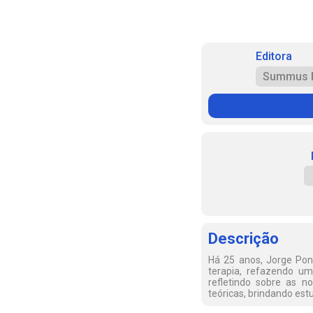
Editora
Summus E
Descrição
Há 25 anos, Jorge Ponc
terapia, refazendo um
refletindo sobre as no
teóricas, brindando es