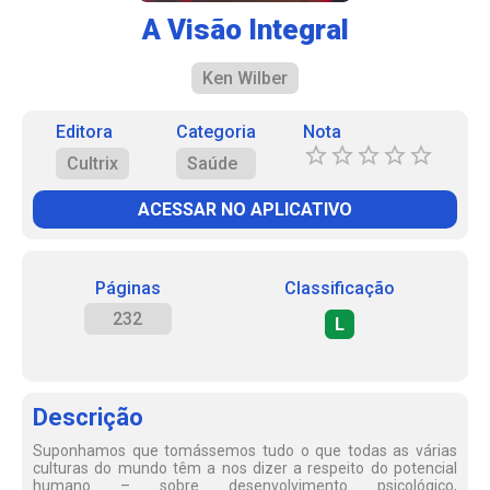
A Visão Integral
Ken Wilber
Editora
Categoria
Nota
Cultrix
Saúde
ACESSAR NO APLICATIVO
Páginas
Classificação
232
L
Descrição
Suponhamos que tomássemos tudo o que todas as várias
culturas do mundo têm a nos dizer a respeito do potencial
humano – sobre desenvolvimento psicológico,