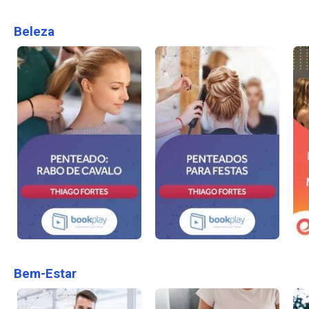
Beleza
Bem-Estar