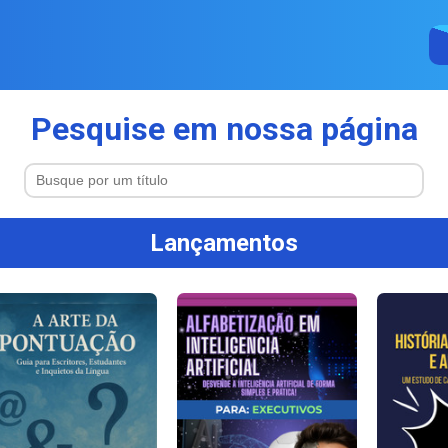
Pesquise em nossa página
Lançamentos