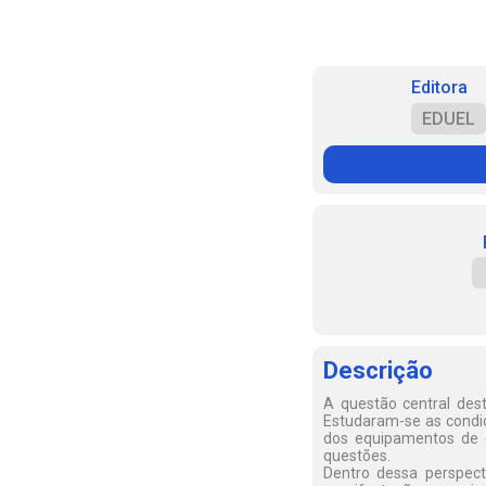
Editora
EDUEL
Descrição
A questão central dest
Estudaram-se as condiç
dos equipamentos de c
questões.
Dentro dessa perspect