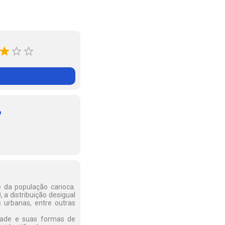
o
e da população carioca.
a distribuição desigual
 urbanas, entre outras
idade e suas formas de