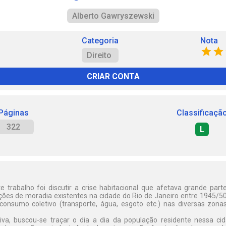
Alberto Gawryszewski
Categoria
Nota
Direito
CRIAR CONTA
Páginas
Classificaçã
322
L
e trabalho foi discutir a crise habitacional que afetava grande part
ões de moradia existentes na cidade do Rio de Janeiro entre 1945/50, 
onsumo coletivo (transporte, água, esgoto etc.) nas diversas zonas
iva, buscou-se traçar o dia a dia da população residente nessa c